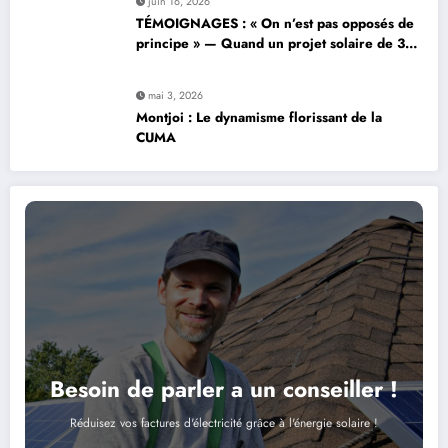
juin 16, 2026
TÉMOIGNAGES : « On n’est pas opposés de
principe » — Quand un projet solaire de 37
hectares suscite la controverse
mai 3, 2026
Montjoi : Le dynamisme florissant de la
CUMA
Besoin de parler a un conseiller !
Réduisez vos factures d'électricité grâce à l'énergie solaire !