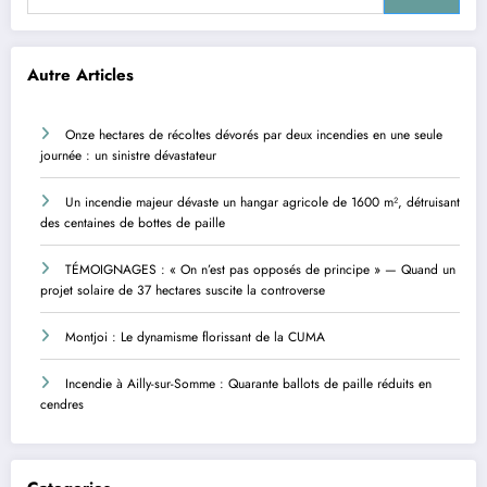
Autre Articles
Onze hectares de récoltes dévorés par deux incendies en une seule
journée : un sinistre dévastateur
Un incendie majeur dévaste un hangar agricole de 1600 m², détruisant
des centaines de bottes de paille
TÉMOIGNAGES : « On n’est pas opposés de principe » — Quand un
projet solaire de 37 hectares suscite la controverse
Montjoi : Le dynamisme florissant de la CUMA
Incendie à Ailly-sur-Somme : Quarante ballots de paille réduits en
cendres