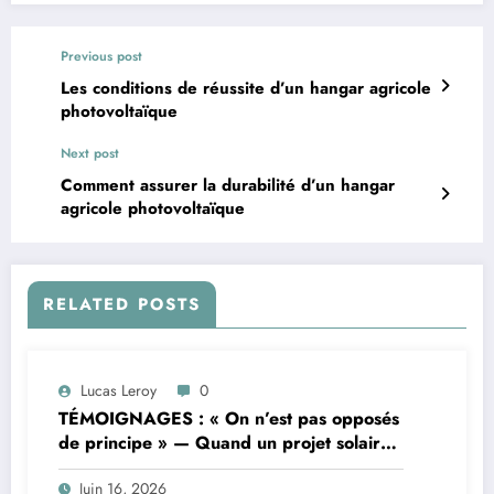
Previous post
Les conditions de réussite d’un hangar agricole
photovoltaïque
Next post
Comment assurer la durabilité d’un hangar
agricole photovoltaïque
RELATED POSTS
Lucas Leroy
0
TÉMOIGNAGES : « On n’est pas opposés
de principe » — Quand un projet solaire
de 37 hectares suscite la controverse
Juin 16, 2026