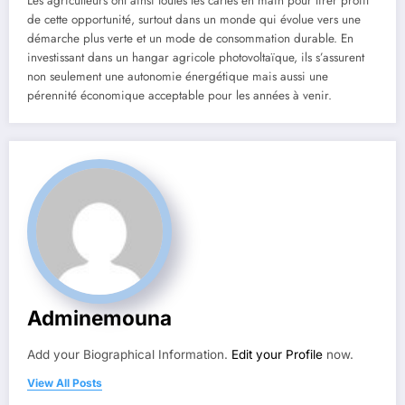
Les agriculteurs ont ainsi toutes les cartes en main pour tirer profit
de cette opportunité, surtout dans un monde qui évolue vers une
démarche plus verte et un mode de consommation durable. En
investissant dans un hangar agricole photovoltaïque, ils s’assurent
non seulement une autonomie énergétique mais aussi une
pérennité économique acceptable pour les années à venir.
Adminemouna
Add your Biographical Information.
Edit your Profile
now.
View All Posts