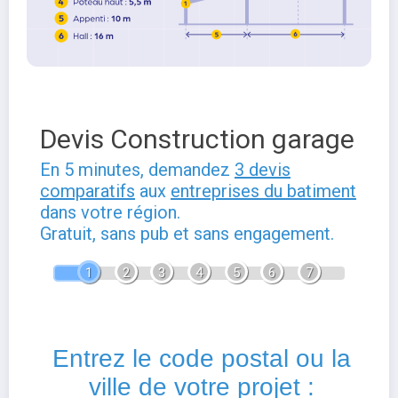
Devis Construction garage
En 5 minutes, demandez
3 devis
comparatifs
aux
entreprises du batiment
dans votre région.
Gratuit, sans pub et sans engagement.
1
2
3
4
5
6
7
Entrez le code postal ou la
ville de votre projet :