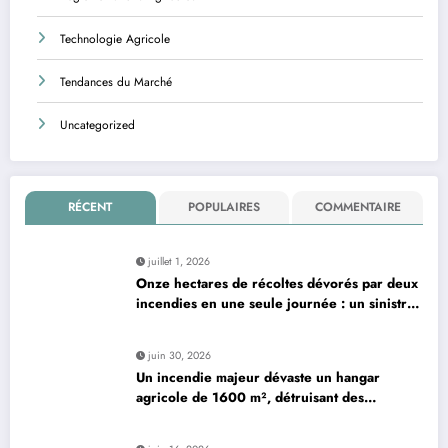
Technologie Agricole
Tendances du Marché
Uncategorized
RÉCENT
POPULAIRES
COMMENTAIRE
juillet 1, 2026
Onze hectares de récoltes dévorés par deux
incendies en une seule journée : un sinistre
dévastateur
juin 30, 2026
Un incendie majeur dévaste un hangar
agricole de 1600 m², détruisant des
centaines de bottes de paille