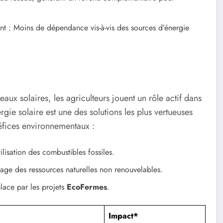
t : Moins de dépendance vis-à-vis des sources d’énergie
ux solaires, les agriculteurs jouent un rôle actif dans
ergie solaire est une des solutions les plus vertueuses
éfices environnementaux :
lisation des combustibles fossiles.
age des ressources naturelles non renouvelables.
lace par les projets
EcoFermes
.
Impact*