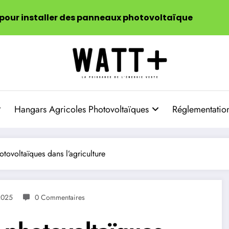
 pour installer des panneaux photovoltaïque
Hangars Agricoles Photovoltaïques
Réglementation
otovoltaïques dans l’agriculture
2025
0 Commentaires