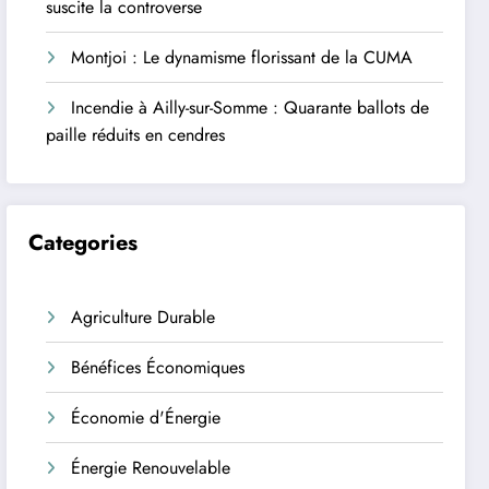
suscite la controverse
Montjoi : Le dynamisme florissant de la CUMA
Incendie à Ailly-sur-Somme : Quarante ballots de
paille réduits en cendres
Categories
Agriculture Durable
Bénéfices Économiques
Économie d'Énergie
Énergie Renouvelable