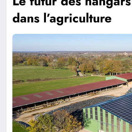
Le futur des hangars
dans l’agriculture