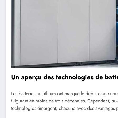
Un aperçu des technologies de batt
Les batteries au lithium ont marqué le début d’une nouv
fulgurant en moins de trois décennies. Cependant, au-de
technologies émergent, chacune avec des avantages pot