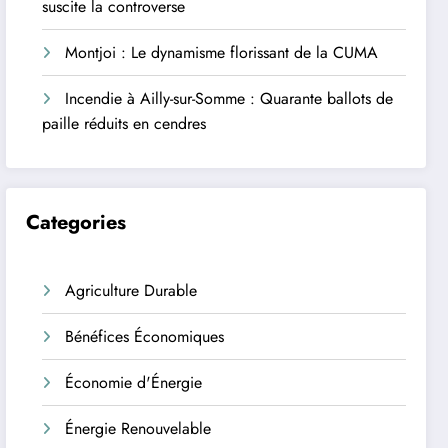
suscite la controverse
Montjoi : Le dynamisme florissant de la CUMA
Incendie à Ailly-sur-Somme : Quarante ballots de
paille réduits en cendres
Categories
Agriculture Durable
Bénéfices Économiques
Économie d'Énergie
Énergie Renouvelable