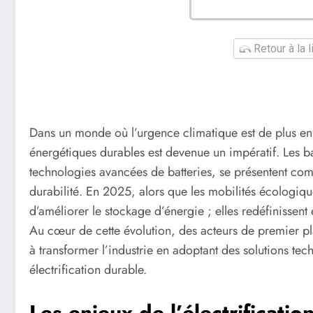
Retour à la 
Dans un monde où l’urgence climatique est de plus en p
énergétiques durables est devenue un impératif. Les b
technologies avancées de batteries, se présentent comm
durabilité. En 2025, alors que les mobilités écologique
d’améliorer le stockage d’énergie ; elles redéfinissen
Au cœur de cette évolution, des acteurs de premier pl
à transformer l’industrie en adoptant des solutions t
électrification durable.
Les enjeux de l’électrificatio