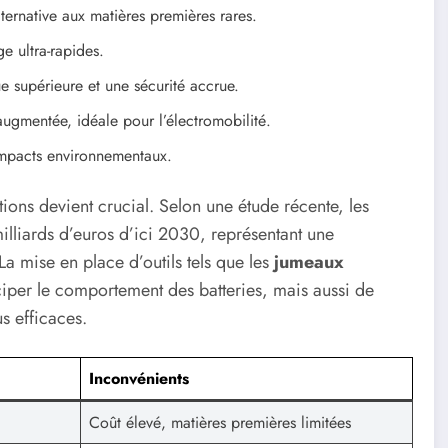
ternative aux matières premières rares.
e ultra-rapides.
e supérieure et une sécurité accrue.
augmentée, idéale pour l’électromobilité.
impacts environnementaux.
tions devient crucial. Selon une étude récente, les
illiards d’euros d’ici 2030, représentant une
 mise en place d’outils tels que les
jumeaux
iper le comportement des batteries, mais aussi de
s efficaces.
Inconvénients
Coût élevé, matières premières limitées