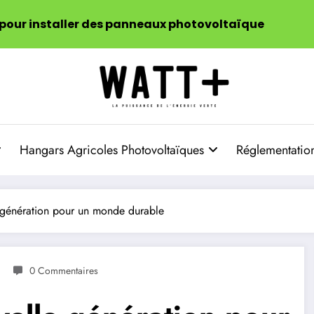
 pour installer des panneaux photovoltaïque
Hangars Agricoles Photovoltaïques
Réglementation
e génération pour un monde durable
0 Commentaires