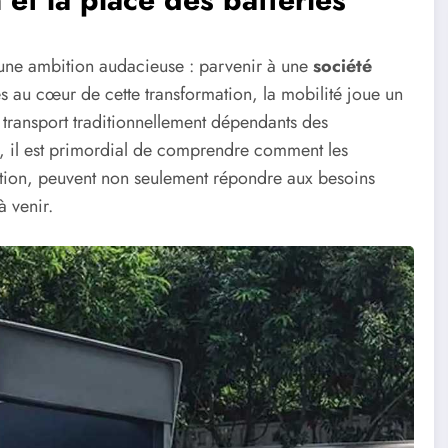
 une ambition audacieuse : parvenir à une
société
s au cœur de cette transformation, la mobilité joue un
e transport traditionnellement dépendants des
ui, il est primordial de comprendre comment les
nsition, peuvent non seulement répondre aux besoins
à venir.