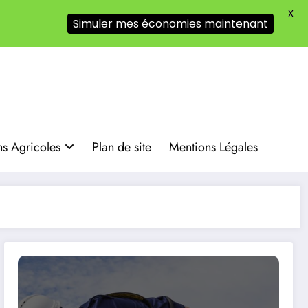
X
Simuler mes économies maintenant
s Agricoles
Plan de site
Mentions Légales