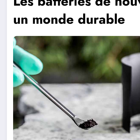
Les batteries de nou
un monde durable