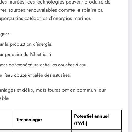
t des marées, ces technologies peuvent produire de
utres sources renouvelables comme le solaire ou
n aperçu des catégories d’énergies marines :
agues.
ur la production d’énergie.
r produire de l’électricité.
ences de température entre les couches d’eau.
l’eau douce et salée des estuaires.
ntages et défis, mais toutes ont en commun leur
able.
Potentiel annuel
Technologie
(TWh)