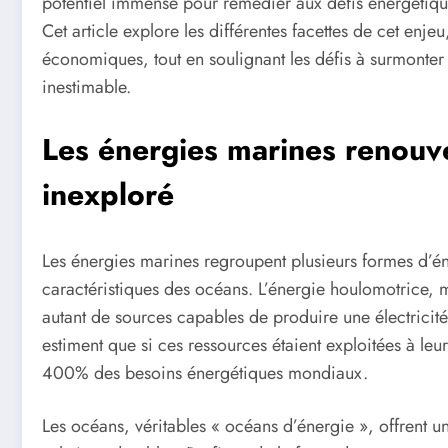
potentiel immense pour remédier aux défis énergétiqu
Cet article explore les différentes facettes de cet enj
économiques, tout en soulignant les défis à surmonter 
inestimable.
Les énergies marines renouve
inexploré
Les énergies marines regroupent plusieurs formes d’én
caractéristiques des océans. L’énergie houlomotrice, 
autant de sources capables de produire une électrici
estiment que si ces ressources étaient exploitées à leur 
400% des besoins énergétiques mondiaux.
Les océans, véritables « océans d’énergie », offrent 