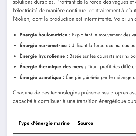
solutions durables. Profitant de la force des vagues e
l’électricité de manière continue, contrairement à d’a
l’éolien, dont la production est intermittente. Voici u
Énergie houlomotrice :
Exploitant le mouvement des v
Énergie marémotrice :
Utilisant la force des marées po
Énergie hydrolienne :
Basée sur les courants marins pou
Énergie thermique des mers :
Tirant profit des différ
Énergie osmotique :
Énergie générée par le mélange de 
Chacune de ces technologies présente ses propres ava
capacité à contribuer à une transition énergétique dur
Type d’énergie marine
Source