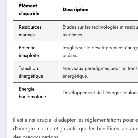
Élément
Description
cliquable
Ressources
Études sur les technologies et resso
marines
maritimes.
Potentiel
Insights sur le développement énerg
inexploité
océans.
Transition
Nouveaux paradigmes pour un transf
énergétique
énergétique.
Énergie
Développement de l’énergie houlomo
houlomotrice
Il est ainsi crucial d’adapter les réglementations pou
d’énergie marine et garantir que les bénéfices socia
des préoccupations.