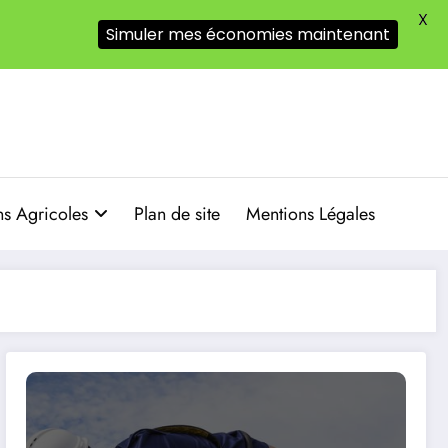
X
Simuler mes économies maintenant
s Agricoles
Plan de site
Mentions Légales