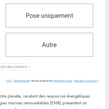
Pose uniquement
Autre
liste des métiers
CGU
-
Confidentialité
- Service proposé par
ViteUnDevis.com
-
Vous êtes un artisan ?
tre planète, recelant des ressources énergétiques
rgies marines renouvelables (EMR) présentent un