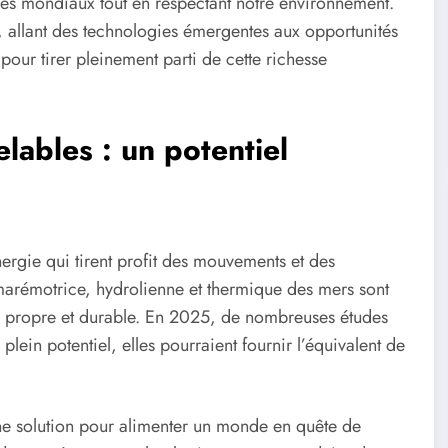
es mondiaux tout en respectant notre environnement.
eu, allant des technologies émergentes aux opportunités
pour tirer pleinement parti de cette richesse
lables : un potentiel
ergie qui tirent profit des mouvements et des
marémotrice, hydrolienne et thermique des mers sont
té propre et durable. En 2025, de nombreuses études
plein potentiel, elles pourraient fournir l’équivalent de
une solution pour alimenter un monde en quête de