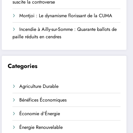
suscite la controverse
Montjoi : Le dynamisme florissant de la CUMA
Incendie à Ailly-sur-Somme : Quarante ballots de
paille réduits en cendres
Categories
Agriculture Durable
Bénéfices Économiques
Économie d'Énergie
Énergie Renouvelable