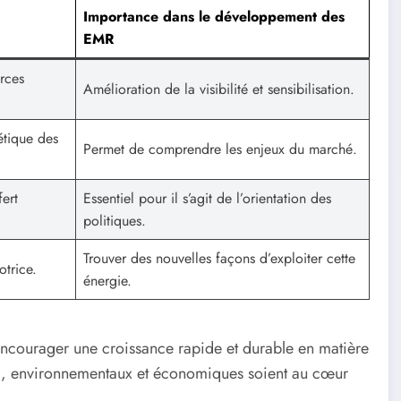
Importance dans le développement des
EMR
urces
Amélioration de la visibilité et sensibilisation.
étique des
Permet de comprendre les enjeux du marché.
ert
Essentiel pour il s’agit de l’orientation des
politiques.
Trouver des nouvelles façons d’exploiter cette
trice.
énergie.
r encourager une croissance rapide et durable en matière
ux, environnementaux et économiques soient au cœur