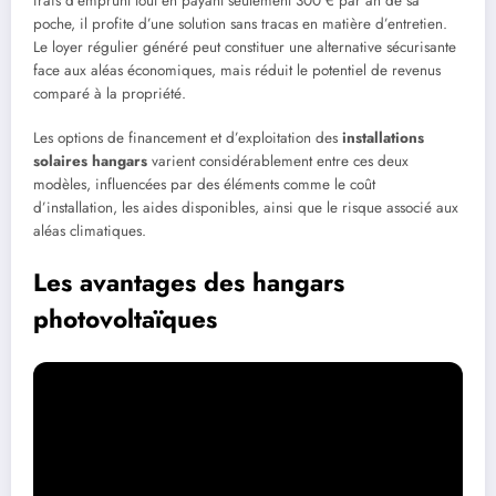
frais d’emprunt tout en payant seulement 300 € par an de sa
poche, il profite d’une solution sans tracas en matière d’entretien.
Le loyer régulier généré peut constituer une alternative sécurisante
face aux aléas économiques, mais réduit le potentiel de revenus
comparé à la propriété.
Les options de financement et d’exploitation des
installations
solaires hangars
varient considérablement entre ces deux
modèles, influencées par des éléments comme le coût
d’installation, les aides disponibles, ainsi que le risque associé aux
aléas climatiques.
Les avantages des hangars
photovoltaïques