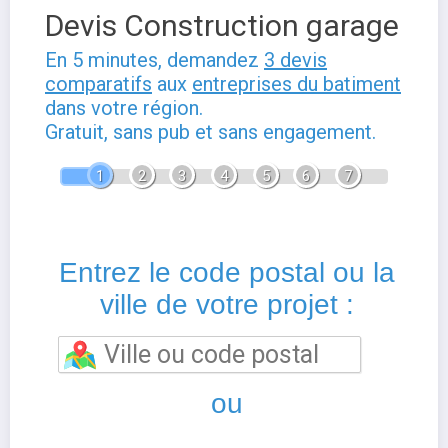
Devis Construction garage
En 5 minutes, demandez
3 devis
comparatifs
aux
entreprises du batiment
dans votre région.
Gratuit, sans pub et sans engagement.
1
2
3
4
5
6
7
Entrez le code postal ou la
ville de votre projet :
ou