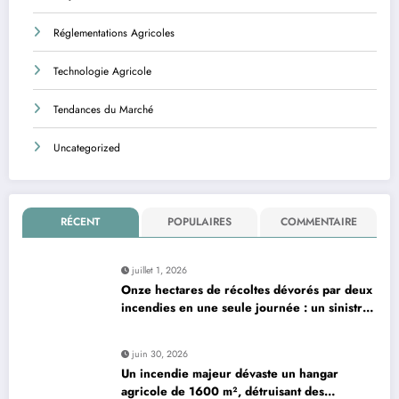
Réglementations Agricoles
Technologie Agricole
Tendances du Marché
Uncategorized
RÉCENT
POPULAIRES
COMMENTAIRE
juillet 1, 2026
Onze hectares de récoltes dévorés par deux
incendies en une seule journée : un sinistre
dévastateur
juin 30, 2026
Un incendie majeur dévaste un hangar
agricole de 1600 m², détruisant des