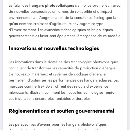
Le futur des
hangars photovoltaïques
s’annonce prometteur, avec
de nouvelles perspectives en termes de rentabilité et d’impact
environnemental. L’augmentation de la conscience écologique fait
qu’un nombre croissant d’agriculteurs envisagent ce type
d’investissement. Les avancées technologiques et les politiques
gouvernementales favorisent également l’émergence de ce modèle.
Innovations et nouvelles technologies
Les innovations dans le domaine des technologies photovoltaïques
continuent de transformer les capacités de production d’énergie.
De nouveaux matériaux et systèmes de stockage d’énergie
permettent d’optimiser les performances des hangars solaires. Les
marques comme Trek Solar offrent des retours d’expérience
intéressants, illustrant comment les nouvelles technologies rendent
ces installations encore plus rentables et durables.
Réglementations et soutien gouvernemental
Les perspectives d’avenir pour les hangars photovoltaïques