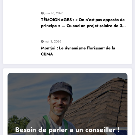
centaines de bottes de paille
juin 16, 2026
TÉMOIGNAGES : « On n’est pas opposés de
principe » — Quand un projet solaire de 37
hectares suscite la controverse
mai 3, 2026
Montjoi : Le dynamisme florissant de la
CUMA
Besoin de parler a un conseiller !