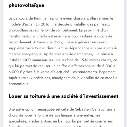
photovoltaïque
Le parcours de Rémi James, un éleveur charolais, illustre bien le
modèle d’achat. En 2016, il a décidé d’installer des panneaux
photovoltaïques sur le toit de son bâtiment. La proximité d’un
transformateur d’Enedis est essentielle pour réduire les coûts de
raccordement. À travers ce choix, il vise à générer un revenu
supplémentaire tout en diminuant sa dépendance aux variations du
marché énergétique. Après trois ans de démarches, il a réussi à
installer 1000 panneaux sur une surface de 1530 mètres carrés, ce
qui lui permet de réaliser un chiffre d’affaires annuel de 5 000 à
6 000 € grâce à la vente d’électricité. Les rendements, largement
supérieurs aux prévisions, témoignent de la viabilité de ce modèle
économique.
Louer sa toiture à une société d’investissement
Une autre option remarquée est celle de Sébastien Canaud, qui a
choisi de louer la toiture de son hangar à une entreprise
spécialisée, Irisolaris. Avec un bail qui lui permet de couvrir ses