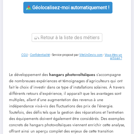
Géolocalisez-moi automatiquement !
Retour à la liste des métiers
CGU
-
Confidentialité
- Service proposé par
ViteUnDevis.com
-
Vous êtes un
artisan ?
Le développement des
hangars photovoltaïques
s’accompagne
de nombreuses expériences et témoignages d’agriculteurs qui ont
fait le choix d’investir dans ce type d’installations solaires. À travers
différents retours d’expérience, il apparaît que les avantages sont
multiples, allant d’une augmentation des revenus à une
indépendance vis-à-vis des fluctuations des prix de l’énergie.
Toutefois, des défis tels que la gestion des réparations et l’entretien
des équipements doivent également être considérés. Des exemples
concrets de hangars photovoltaïques viennent enrichir cette analyse,
offrant ainsi un aperçu complet des enjeux de cette transition