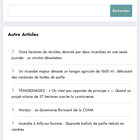
Rechercher
Autre Articles
Onze hectares de récoltes dévorés par deux incendies en une seule
journée : un sinistre dévastateur
Un incendie majeur dévaste un hangar agricole de 1600 m², détruisant
des centaines de bottes de paille
TÉMOIGNAGES : « On n’est pas opposés de principe » — Quand un
projet solaire de 37 hectares suscite la controverse
Montjoi : Le dynamisme florissant de la CUMA
Incendie à Ailly-sur-Somme : Quarante ballots de paille réduits en
cendres