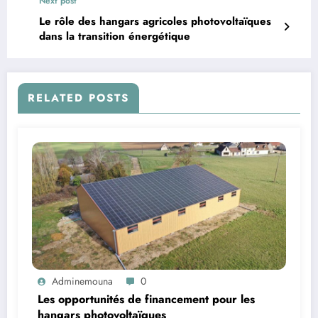
Next post
Le rôle des hangars agricoles photovoltaïques
dans la transition énergétique
RELATED POSTS
Adminemouna
0
Les opportunités de financement pour les
hangars photovoltaïques