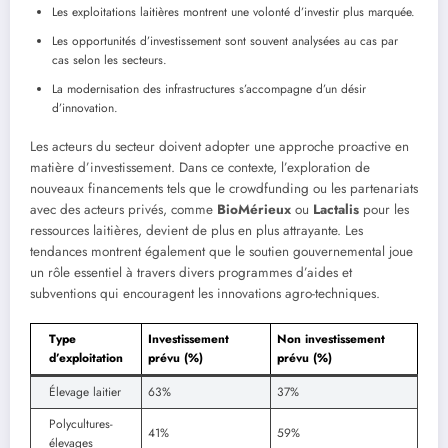
Les exploitations laitières montrent une volonté d’investir plus marquée.
Les opportunités d’investissement sont souvent analysées au cas par
cas selon les secteurs.
La modernisation des infrastructures s’accompagne d’un désir
d’innovation.
Les acteurs du secteur doivent adopter une approche proactive en
matière d’investissement. Dans ce contexte, l’exploration de
nouveaux financements tels que le crowdfunding ou les partenariats
avec des acteurs privés, comme
BioMérieux
ou
Lactalis
pour les
ressources laitières, devient de plus en plus attrayante. Les
tendances montrent également que le soutien gouvernemental joue
un rôle essentiel à travers divers programmes d’aides et
subventions qui encouragent les innovations agro-techniques.
Type
Investissement
Non investissement
d’exploitation
prévu (%)
prévu (%)
Élevage laitier
63%
37%
Polycultures-
41%
59%
élevages