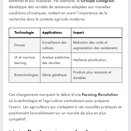
extrêmes et aux maladies. Par exemple, le
Groupe Limagrain
développe des variétés de semences adaptées aux nouvelles
conditions climatiques, mettant en avant l’importance de la
recherche dans le contexte agricole moderne.
Technologie
Applications
Impact
Surveillance des
Réduction des coûts et
Drones
cultures
augmentation des rendements
IA et machine
Analyse prédictive
Meilleure planification
learning
des récoltes
Produits plus résistants et
Biotechnologies
Génie génétique
durables
Ces changements marquent le début d’une
Farming Revolution
où la technologie et l’agriculture s’entrelacent pour préparer
l’avenir. Les agriculteurs qui s’adaptent à ces nouvelles pratiques se
positionnent favorablement sur un marché de plus en plus
compétitif.