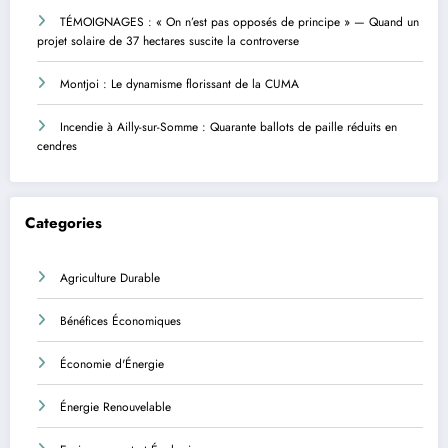
TÉMOIGNAGES : « On n’est pas opposés de principe » — Quand un
projet solaire de 37 hectares suscite la controverse
Montjoi : Le dynamisme florissant de la CUMA
Incendie à Ailly-sur-Somme : Quarante ballots de paille réduits en
cendres
Categories
Agriculture Durable
Bénéfices Économiques
Économie d'Énergie
Énergie Renouvelable