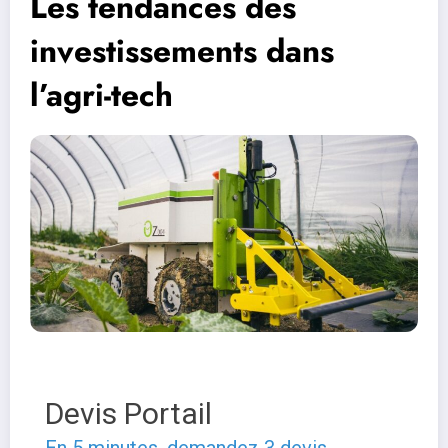
Les tendances des
investissements dans
l’agri-tech
Devis Portail
En 5 minutes, demandez
3 devis