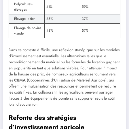
Polycultures-
41%
59%
élevages
Élevage laitier
63%
37%
Élevage de bovins
43%
57%
viande
Dans ce contexte difficile, une réflexion stratégique sur les modèles
d’investissement est essentielle. Les alternatives telles que le
reconditionnement du matériel ou les formules de location gagnent
en popularité en tant que solutions viables. Pour atténuer l’impact
de la hausse des prix, de nombreux agriculteurs se tournent vers
les
CUMA
(Coopératives d’Utilisation de Matériel Agricole), qui
offrent une mutualisation des ressources et permettent de réduire
les coûts fixes. En collaborant, les agriculteurs peuvent partager
l’accès à des équipements de pointe sans supporter seuls le coût
total d’acquisition.
Refonte des stratégies
d’investissement agricole