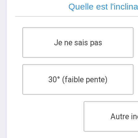
Quelle est l'inclin
Je ne sais pas
30° (faible pente)
Autre in