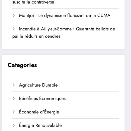
suscite la controverse
Montjoi : Le dynamisme florissant de la CUMA
Incendie à Ailly-sur-Somme : Quarante ballots de
paille réduits en cendres
Categories
Agriculture Durable
Bénéfices Économiques
Économie d'Énergie
Énergie Renouvelable