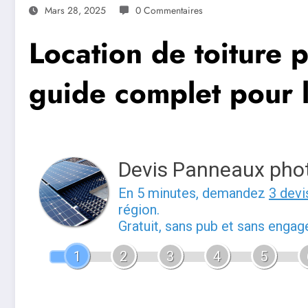
Mars 28, 2025
0 Commentaires
Location de toiture 
guide complet pour l
Devis Panneaux pho
En 5 minutes, demandez
3 devi
région.
Gratuit, sans pub et sans enga
1
2
3
4
5