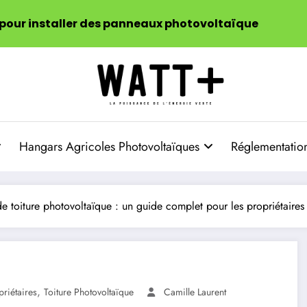
 pour installer des panneaux photovoltaïque
Hangars Agricoles Photovoltaïques
Réglementation
e toiture photovoltaïque : un guide complet pour les propriétaires
,
priétaires
Toiture Photovoltaïque
Camille Laurent