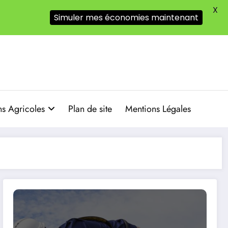
X
Simuler mes économies maintenant
s Agricoles
Plan de site
Mentions Légales