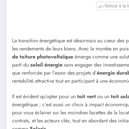
Retour à la 
La transition énergétique est désormais au cœur des p
les rendements de leurs biens. Avec la montée en puis
de toiture photovoltaïque
émerge comme une solution
parti du
soleil énergie
sans engager des investissemen
que renforcée par l’essor des projets d’
énergie dura
rentabilité attractive tout en participant à une économ
Il est évident qu’opter pour un
toit vert
ou un
toit sol
énergétique ; c’est aussi un choix à impact économiq
pour vous éclairer sur les moindres facettes de la locat
contrats, et les acteurs clés, tout en abordant des init
comme
Solaris
.