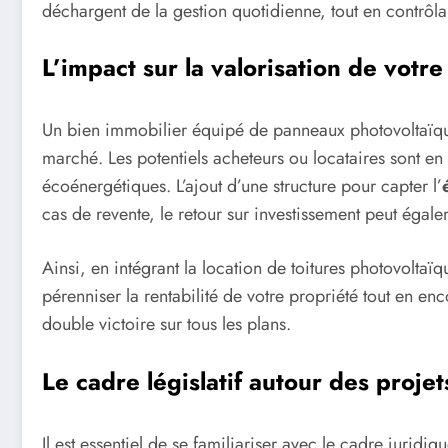
déchargent de la gestion quotidienne, tout en contrôlan
L’impact sur la valorisation de votre
Un bien immobilier équipé de panneaux photovoltaïque
marché. Les potentiels acheteurs ou locataires sont en 
écoénergétiques. L’ajout d’une structure pour capter l’
cas de revente, le retour sur investissement peut égalem
Ainsi, en intégrant la location de toitures photovoltaï
pérenniser la rentabilité de votre propriété tout en e
double victoire sur tous les plans.
Le cadre législatif autour des proje
Il est essentiel de se familiariser avec le cadre juridiq