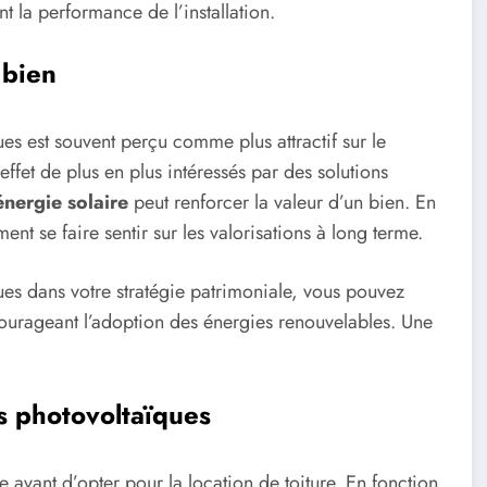
t la performance de l’installation.
 bien
s est souvent perçu comme plus attractif sur le
effet de plus en plus intéressés par des solutions
énergie solaire
peut renforcer la valeur d’un bien. En
ent se faire sentir sur les valorisations à long terme.
ques dans votre stratégie patrimoniale, vous pouvez
ncourageant l’adoption des énergies renouvelables. Une
ts photovoltaïques
ue avant d’opter pour la location de toiture. En fonction