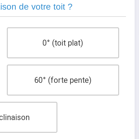
aison de votre toit ?
0° (toit plat)
60° (forte pente)
clinaison